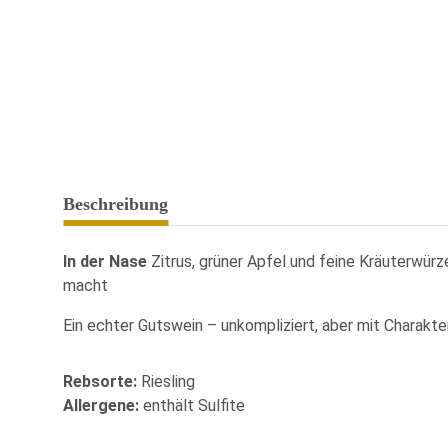
Beschreibung
In der Nase
Zitrus, grüner Apfel und feine Kräuterwürz
macht
Ein echter Gutswein – unkompliziert, aber mit Charakter
Rebsorte:
Riesling
Allergene:
enthält Sulfite