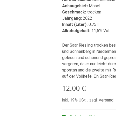
Anbaugebiet:
Mosel
Geschmack:
trocken
Jahrgang:
2022
Inhalt (Liter):
0,75 l
Alkoholgehalt:
11,5% Vol.
Der Saar Riesling trocken be
und Sonnenberg in Niedermen
gelesen und schonend gepres
vergoren, da er nur leicht dur
spontan und die zweite mit Re
auf der Vollhefe. Ein Saar-Ries
12,00 €
inkl. 19% USt. , zzgl.
Versand