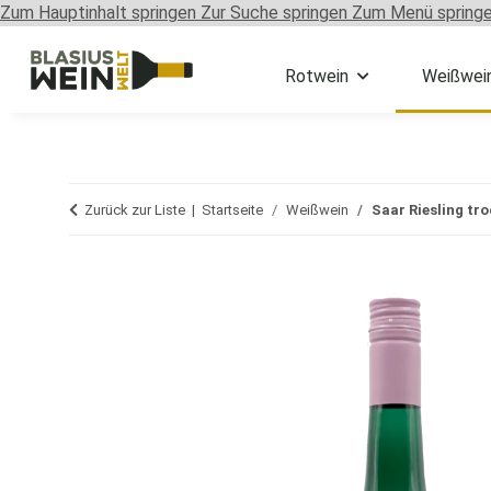
Zum Hauptinhalt springen
Zur Suche springen
Zum Menü spring
Rotwein
Weißwei
Zurück zur Liste
Startseite
Weißwein
Saar Riesling tr