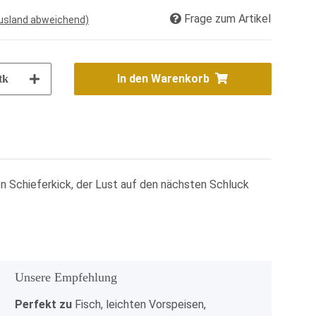
Frage zum Artikel
Ausland abweichend)
In den Warenkorb
tk
n Schieferkick, der Lust auf den nächsten Schluck
Unsere Empfehlung
x
Perfekt zu
Fisch, leichten Vorspeisen,