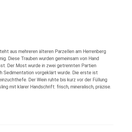
steht aus mehreren älteren Parzellen am Herrenberg
nig. Diese Trauben wurden gemeinsam von Hand
st. Der Most wurde in zwei getrennten Partien
ch Sedimentation vorgeklärt wurde. Die erste ist
inzuchthefe. Der Wein ruhte bis kurz vor der Füllung
ling mit klarer Handschrift: frisch, mineralisch, präzise.