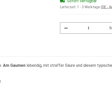
Sofort verfügbar
Lieferzeit:
1 - 3 Werktage
(DE - 
S
e.
Am Gaumen
lebendig, mit straffer Säure und diesem typische
.