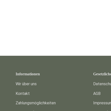
Informationen
Gesetzlich
Wir über uns
Datensch
Kontakt
AGB
Zahlungsmöglichkeiten
Impressu