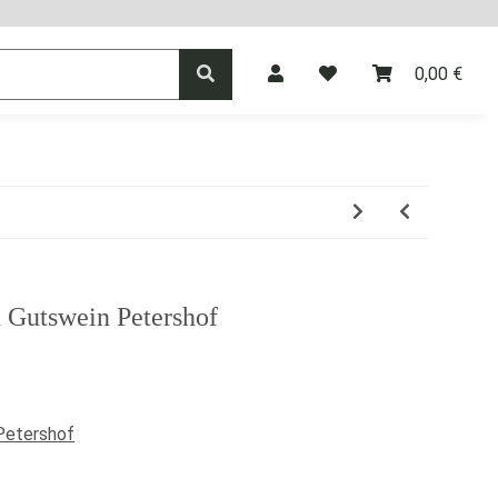
0,00 €
agner
Vermouth
Spirituosen
n Gutswein Petershof
Petershof