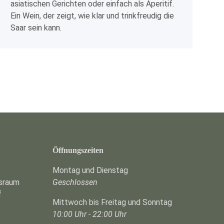
asiatischen Gerichten oder einfach als Aperitif.
Ein Wein, der zeigt, wie klar und trinkfreudig die
Saar sein kann.
Öffnungszeiten
Montag und Dienstag
gsraum
Geschlossen
f
Mittwoch bis Freitag und Sonntag
10:00 Uhr - 22:00 Uhr