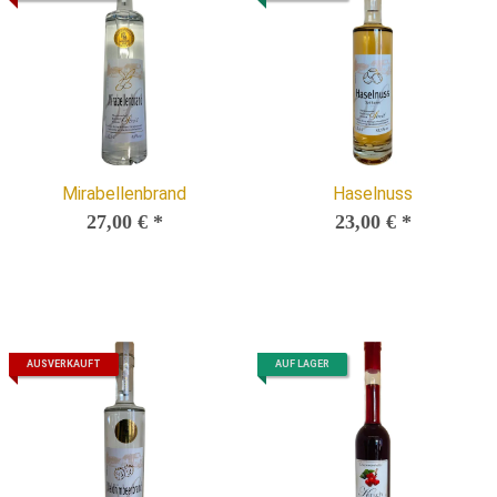
Mirabellenbrand
Haselnuss
27,00 €
*
23,00 €
*
AUSVERKAUFT
AUF LAGER