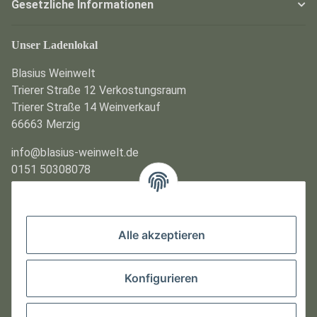
Gesetzliche Informationen
Unser Ladenlokal
Blasius Weinwelt
Trierer Straße 12 Verkostungsraum
Trierer Straße 14 Weinverkauf
66663 Merzig
info@blasius-weinwelt.de
0151 50308078
Kontakt / Anfahrt
Öffnungszeiten
Alle akzeptieren
Montag und Dienstag
Geschlossen
Konfigurieren
Mittwoch bis Freitag und Sonntag
10:00 Uhr - 22:00 Uhr