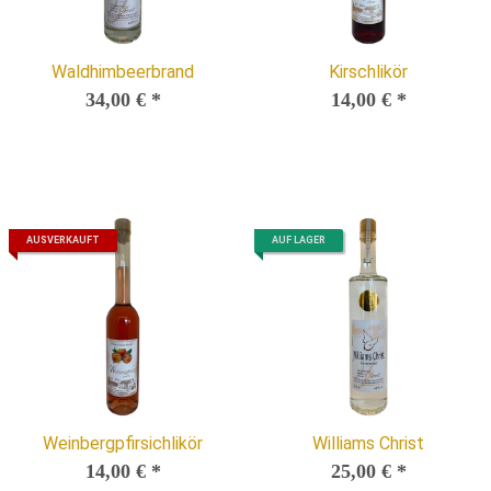
Waldhimbeerbrand
Kirschlikör
34,00 €
*
14,00 €
*
AUSVERKAUFT
AUF LAGER
Weinbergpfirsichlikör
Williams Christ
14,00 €
*
25,00 €
*