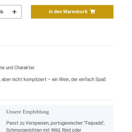
In den Warenkorb
tk
ne und Charakter.
aber nicht kompliziert – ein Wein, der einfach Spaß
Unsere Empfehlung
x
Passt zu Vorspeisen, portugiesischer "Feijoada",
Schmorgerichten mit Wild, Rind oder