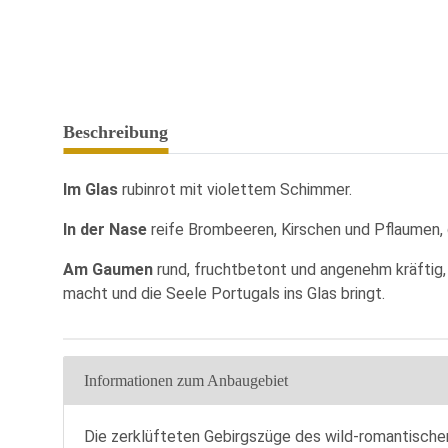
Beschreibung
Im Glas
rubinrot mit violettem Schimmer.
In der Nase
reife Brombeeren, Kirschen und Pflaumen, 
Am Gaumen
rund, fruchtbetont und angenehm kräftig, 
macht und die Seele Portugals ins Glas bringt.
Produkteigenschaft
Wert
Informationen zum Anbaugebiet
Die zerklüfteten Gebirgszüge des wild-romantische