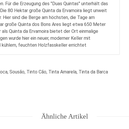
. Für die Erzeugung des "Duas Quintas" unterhält das
ie 80 Hektar große Quinta da Ervamoira liegt unweit
. Hier sind die Berge am höchsten, die Tage am
ar große Quinta dos Bons Ares liegt etwa 650 Meter
als Quinta da Ervamoira bietet der Ort einmalige
en wurde hier ein neuer, moderner Keller mit
 kühlem, feuchten Holzfasskeller errichtet
rroca, Sousão, Tinto Cão, Tinta Amarela, Tinta da Barca
Ähnliche Artikel