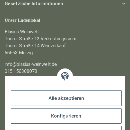
Gesetzliche Informationen
Unser Ladenlokal
Blasius Weinwelt
Trierer Straße 12 Verkostungsraum
Trierer Straße 14 Weinverkauf
66663 Merzig
info@blasius-weinwelt.de
0151 50308078
Kontakt / Anfahrt
Öffnungszeiten
Alle akzeptieren
Montag und Dienstag
Geschlossen
Konfigurieren
Mittwoch bis Freitag und Sonntag