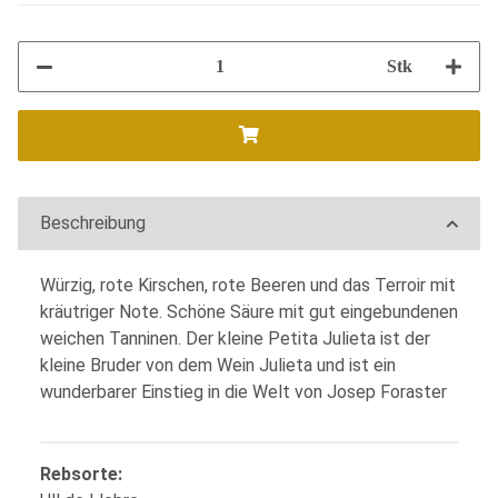
Stk
Beschreibung
Würzig, rote Kirschen, rote Beeren und das Terroir mit
kräutriger Note. Schöne Säure mit gut eingebundenen
weichen Tanninen. Der kleine Petita Julieta ist der
kleine Bruder von dem Wein Julieta und ist ein
wunderbarer Einstieg in die Welt von Josep Foraster
Produkteigenschaft
Wert
Rebsorte: