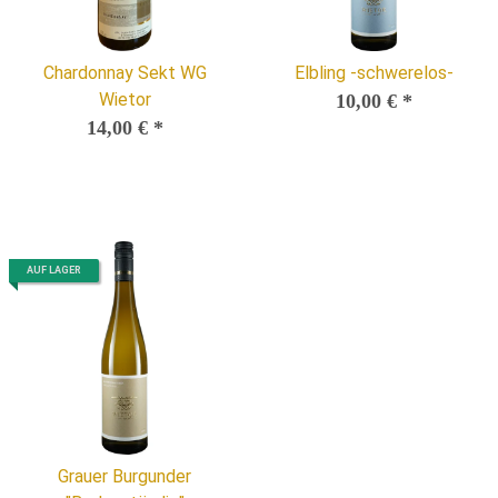
Chardonnay Sekt WG
Elbling -schwerelos-
Wietor
10,00 €
*
14,00 €
*
AUF LAGER
Grauer Burgunder