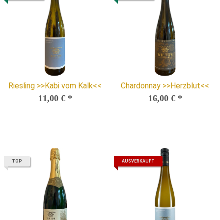
Riesling >>Kabi vom Kalk<<
Chardonnay >>Herzblut<<
11,00 €
*
16,00 €
*
TOP
AUSVERKAUFT