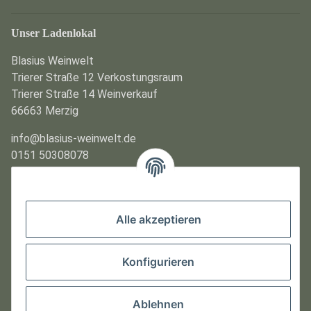
Unser Ladenlokal
Blasius Weinwelt
Trierer Straße 12 Verkostungsraum
Trierer Straße 14 Weinverkauf
66663 Merzig
info@blasius-weinwelt.de
0151 50308078
Kontakt / Anfahrt
Öffnungszeiten
Alle akzeptieren
Montag und Dienstag
Geschlossen
Konfigurieren
Mittwoch bis Freitag und Sonntag
10:00 Uhr - 22:00 Uhr
Ablehnen