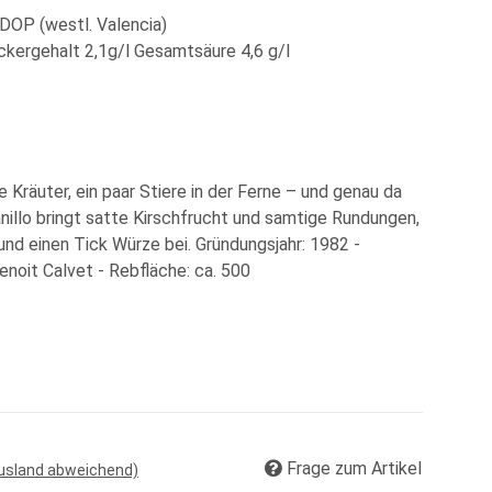
DOP (westl. Valencia)
kergehalt 2,1g/l Gesamtsäure 4,6 g/l
Kräuter, ein paar Stiere in der Ferne – und genau da
illo bringt satte Kirschfrucht und samtige Rundungen,
nd einen Tick Würze bei. Gründungsjahr: 1982 -
Benoit Calvet - Rebfläche: ca. 500
Frage zum Artikel
Ausland abweichend)