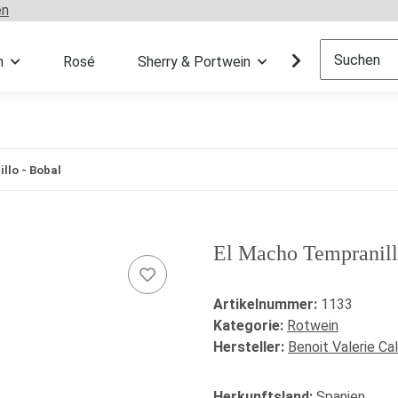
en
n
Rosé
Sherry & Portwein
Sekt & Champ
llo - Bobal
El Macho Tempranill
Artikelnummer:
1133
Kategorie:
Rotwein
Hersteller:
Benoit Valerie Ca
Herkunftsland:
Spanien