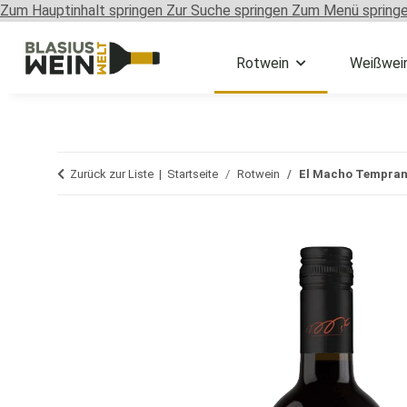
Zum Hauptinhalt springen
Zur Suche springen
Zum Menü spring
Rotwein
Weißwei
Zurück zur Liste
Startseite
Rotwein
El Macho Temprani