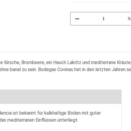
S
rze Kirsche, Brombeere, ein Hauch Lakritz und mediterrane Kräut
ne banal zu sein. Bodegas Covinas hat in den letzten Jahren sehr 
encia ist bekannt für kalkhaltige Böden mit guter
das mediterranen Einflüssen unterliegt.