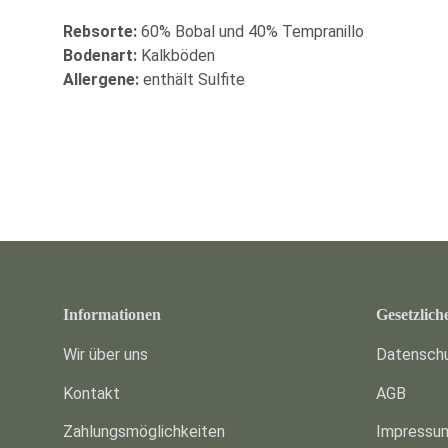
Rebsorte:
60% Bobal und 40% Tempranillo
Bodenart:
Kalkböden
Allergene:
enthält Sulfite
Informationen
Gesetzlich
Wir über uns
Datensch
Kontakt
AGB
Zahlungsmöglichkeiten
Impressu