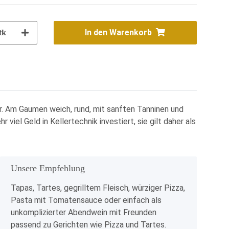
In den Warenkorb
tk
er. Am Gaumen weich, rund, mit sanften Tanninen und
viel Geld in Kellertechnik investiert, sie gilt daher als
Unsere Empfehlung
x
Tapas, Tartes, gegrilltem Fleisch, würziger Pizza,
Pasta mit Tomatensauce oder einfach als
unkomplizierter Abendwein mit Freunden
passend zu Gerichten wie Pizza und Tartes.