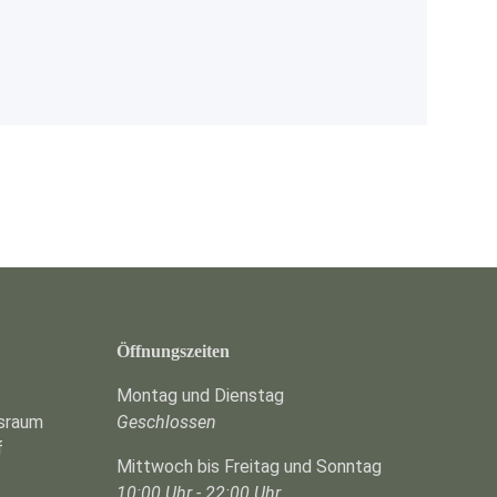
Öffnungszeiten
Montag und Dienstag
gsraum
Geschlossen
f
Mittwoch bis Freitag und Sonntag
10:00 Uhr - 22:00 Uhr