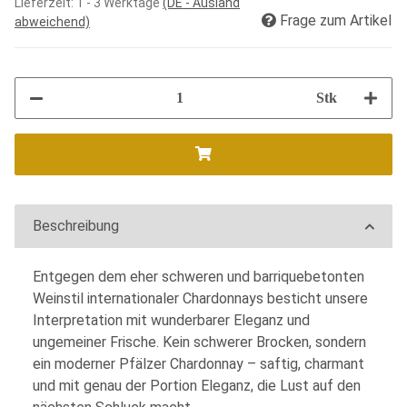
Lieferzeit:
1 - 3 Werktage
(DE - Ausland
Frage zum Artikel
abweichend)
Stk
Beschreibung
Entgegen dem eher schweren und barriquebetonten
Weinstil internationaler Chardonnays besticht unsere
Interpretation mit wunderbarer Eleganz und
ungemeiner Frische. Kein schwerer Brocken, sondern
ein moderner Pfälzer Chardonnay – saftig, charmant
und mit genau der Portion Eleganz, die Lust auf den