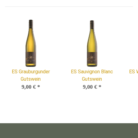
ES Grauburgunder
ES Sauvignon Blanc
ES 
Gutswein
Gutswein
9,00 €
*
9,00 €
*